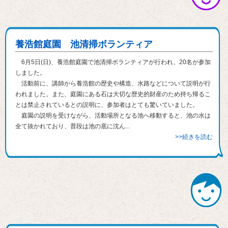
養浩館庭園 池清掃ボランティア
6月5日(日)、養浩館庭園で池清掃ボランティアが行われ、20名が参加
しました。
活動前に、講師から養浩館の歴史や構造、水路などについて説明が行
われました。また、庭園にある石は大切な歴史的財産のため持ち帰るこ
とは禁止されているとの説明に、参加者はとても驚いていました。
庭園の説明を受けながら、活動場所となる池へ移動すると、池の水は
全て抜かれており、普段は池の底に沈ん...
>>続きを読む