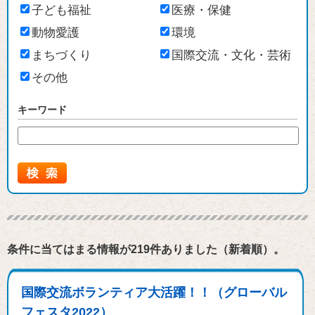
子ども福祉
医療・保健
動物愛護
環境
まちづくり
国際交流・文化・芸術
その他
キーワード
条件に当てはまる情報が219件ありました（新着順）。
国際交流ボランティア大活躍！！（グローバル
フェスタ2022）