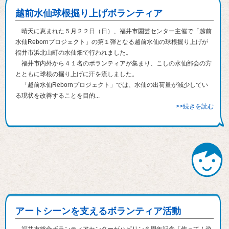
越前水仙球根掘り上げボランティア
晴天に恵まれた５月２２日（日）、福井市園芸センター主催で「越前
水仙Rebornプロジェクト」の第１弾となる越前水仙の球根掘り上げが
福井市浜北山町の水仙畑で行われました。
福井市内外から４１名のボランティアが集まり、こしの水仙部会の方
とともに球根の掘り上げに汗を流しました。
「越前水仙Rebornプロジェクト」では、水仙の出荷量が減少してい
る現状を改善することを目的...
>>続きを読む
アートシーンを支えるボランティア活動