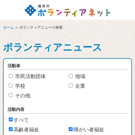
ホーム
＞
ボランティアニュース検索
ボランティアニュース
活動者
市民活動団体
地域
学校
企業
その他
活動内容
すべて
高齢者福祉
障がい者福祉