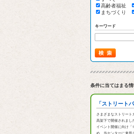
高齢者福祉
まちづくり
キーワード
条件に当てはまる情
「ストリートパ
さまざまなストリート
高架下で開催されまし
イベント開催に向け「
め、当センターに来所さ