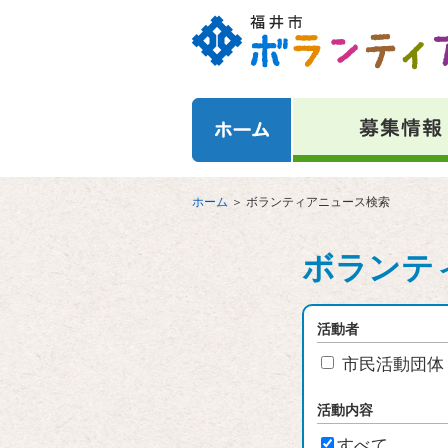
ホーム
＞
ボランティアニュース検索
ボランテ
活動者
市民活動団体
活動内容
すべて