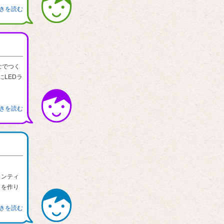
続きを読む
なでつく
LEDラ
続きを読む
ランティ
）を作り
続きを読む