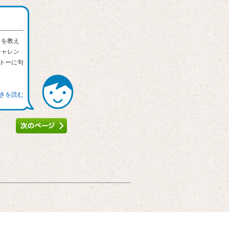
さを教え
チャレン
トーに句
続きを読む