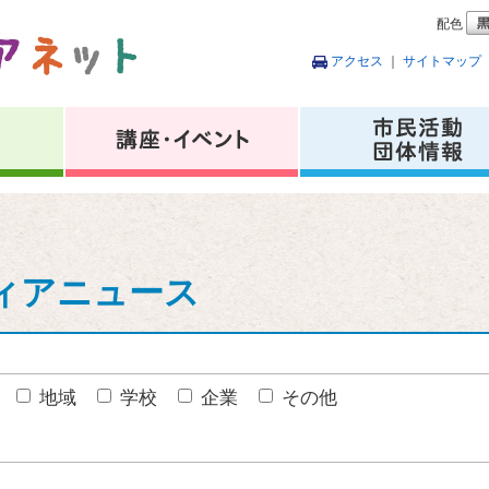
配色
アクセス
｜
サイトマップ
ィアニュース
地域
学校
企業
その他