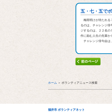
五・七・五でボ
梅雨明けが待たれる７
るのは、チャレンジ俳
ジするのは、２２名の
作に励む人生の先輩か
チャレンジ俳句会は、自
ホーム
＞
ボランティアニュース検索
福井市 ボランティアネット